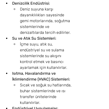
Denizcilik Endüstrisi:
Deniz suyuna karşı 
dayanıklılıkları sayesinde 
gemi motorlarında, soğutma 
sistemlerinde ve 
denizaltılarda tercih edilirler.
Su ve Atık Su Sistemleri:
İçme suyu, atık su, 
endüstriyel su ve sulama 
sistemlerinde su akışını 
kontrol etmek ve basıncı 
ayarlamak için kullanılırlar.
Isıtma, Havalandırma ve 
İklimlendirme (HVAC) Sistemleri:
Sıcak ve soğuk su hatlarında, 
buhar sistemlerinde ve ısı 
transfer ünitelerinde 
kullanılırlar.
Endüstriyel Uygulamalar: