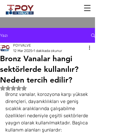
Yazı
POYVALVE
12 Mar 2025
1 dakikada okunur
Bronz Vanalar hangi
sektörlerde kullanılır?
Neden tercih edilir?
5 üzerinden NaN yıldız
Bronz vanalar, korozyona karşı yüksek 
dirençleri, dayanıklılıkları ve geniş 
sıcaklık aralıklarında çalışabilme 
özellikleri nedeniyle çeşitli sektörlerde 
yaygın olarak kullanılmaktadır. Başlıca 
kullanım alanları şunlardır: