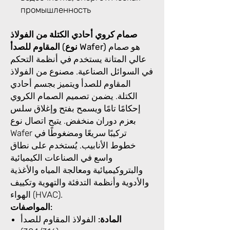
промышленность
صمام كروي أحادي الكتلة من الفولاذ
هو صمام
المقاوم للصدأ (نوع Wafer)
عالي المتانة يستخدم في أنظمة التحكم
في السوائل الصناعية. مصنوع من الفولاذ
المقاوم للصدأ ويتميز بجسم أحادي
الكتلة. يضمن تصميم الصمام الكروي
إحكامًا تامًا ويسمح بفتح وإغلاق سلس
بعزم دوران منخفض. يتيح اتصال نوع
Wafer تركيبًا سريعًا ومضغوطًا في
خطوط الأنابيب. يُستخدم على نطاق
واسع في الصناعات الكيميائية
والبتروكيميائية ومعالجة المياه والأغذية
والأدوية وأنظمة التدفئة والتهوية وتكييف
الهواء (HVAC).
المواصفات:
المادة:
الفولاذ المقاوم للصدأ